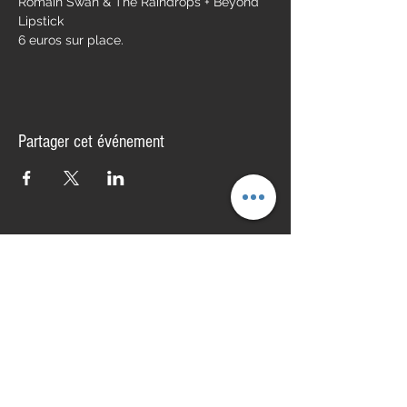
Romain Swan & The Raindrops + Beyond 
Lipstick
6 euros sur place.
Partager cet événement