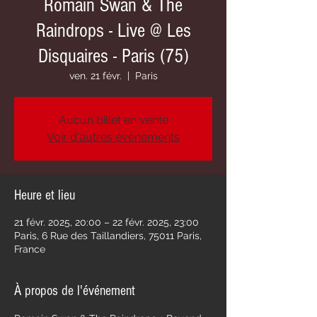
Romain Swan & The
Raindrops - Live @ Les
Disquaires - Paris (75)
ven. 21 févr.
  |  
Paris
Aucun billet en vente
Voir d'autres événements
Heure et lieu
21 févr. 2025, 20:00 – 22 févr. 2025, 23:00
Paris, 6 Rue des Taillandiers, 75011 Paris,
France
À propos de l'événement