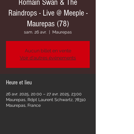
Romain Swan & The
Raindrops - Live @ Meeple -
Maurepas (78)
sam. 26 avr.
  |  
Maurepas
Aucun billet en vente
Voir d'autres événements
Heure et lieu
26 avr. 2025, 20:00 – 27 avr. 2025, 23:00
Maurepas, Rdpt Laurent Schwartz, 78310
Maurepas, France